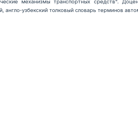
ические механизмы транспортных средств". Доце
й, англо-узбекский толковый словарь терминов авто