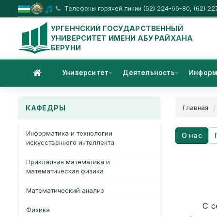
Телефоны горячей линии (62) 224-66-80, (62) 22
УРГЕНЧСКИЙ ГОСУДАРСТВЕННЫЙ
УНИВЕРСИТЕТ ИМЕНИ АБУ РАЙХАНА
БЕРУНИ
Университет
Деятельность
Информ
КАФЕДРЫ
Главная
Информатика и технологии
О нас
искусственного интеллекта
Прикладная математика и
математическая физика
Математический анализ
С сентяб
Физика