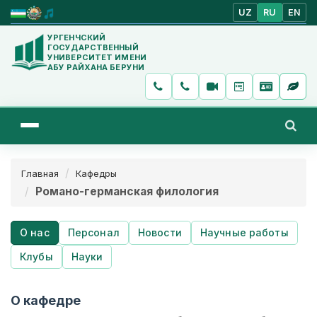
UZ
RU
EN
УРГЕНЧСКИЙ
ГОСУДАРСТВЕННЫЙ
УНИВЕРСИТЕТ ИМЕНИ
АБУ РАЙХАНА БЕРУНИ
Главная
Кафедры
Романо-германская филология
О нас
Персонал
Новости
Научные работы
Клубы
Науки
О кафедре