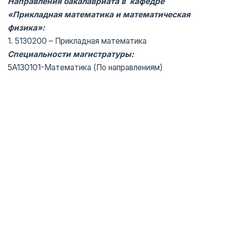
Направления бакалавриата в кафедре
«Прикладная математика и математическая
физика»:
1. 5130200 – Прикладная математика
Специальности магистратуры:
5A130101-Mатематика (По направлениям)