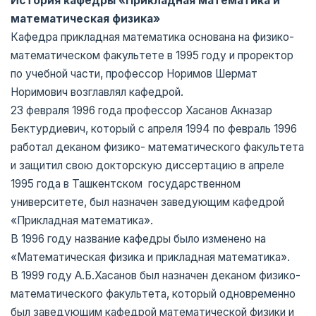
История кафедры «Прикладная математика и
математическая физика»
Кафедра прикладная математика основана на физико-
математическом факультете в 1995 году и проректор
по учебной части, профессор Норимов Шермат
Норимович возглавлял кафедрой.
23 февраля 1996 года профессор Хасанов Акназар
Бектурдиевич, который с апреля 1994 по февраль 1996
работал деканом физико- математического факультета
и защитил свою докторскую диссертацию в апреле
1995 года в Ташкентском государственном
университете, был назначен заведующим кафедрой
«Прикладная математика».
В 1996 году название кафедры было изменено на
«Математическая физика и прикладная математика».
В 1999 году А.Б.Хасанов был назначен деканом физико-
математического факультета, который одновременно
был заведующим кафедрой математической физики и