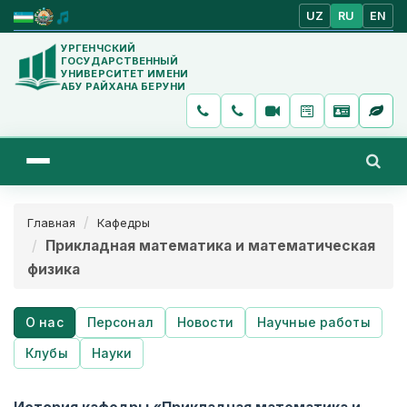
UZ
RU
EN
УРГЕНЧСКИЙ
ГОСУДАРСТВЕННЫЙ
УНИВЕРСИТЕТ ИМЕНИ
АБУ РАЙХАНА БЕРУНИ
Главная
Кафедры
Прикладная математика и математическая
физика
О нас
Персонал
Новости
Научные работы
Клубы
Науки