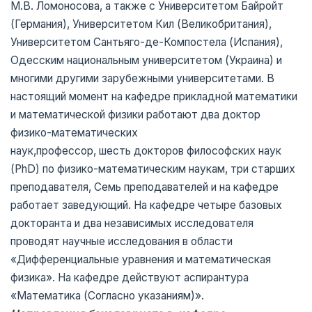
М.В. Ломоносова, а также с Университетом Байройт
(Германия), Университетом Кил (Великобритания),
Университетом Сантьяго-де-Компостела (Испания),
Одесским национальным университетом (Украина) и
многими другими зарубежными университетами. В
настоящий момент на кафедре прикладной математики
и математической физики работают два доктор
физико-математических
наук,профессор, шесть докторов философских наук
(PhD) по физико-математическим наукам, три старших
преподавателя, Семь преподавателей и на кафедре
работает заведующий. На кафедре четыре базовых
докторанта и два независимых исследователя
проводят научные исследования в области
«Дифференциальные уравнения и математическая
физика». На кафедре действуют аспирантура
«Математика (Согласно указаниям)».