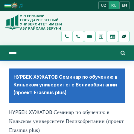
UZ
RU
EN
УРГЕНЧСКИЙ
ГОСУДАРСТВЕННЫЙ
УНИВЕРСИТЕТ ИМЕНИ
АБУ РАЙХАНА БЕРУНИ
НУРБЕК ХУЖАТОВ Семинар по обучению в
Кильском университете Великобритании
(проект Erasmus plus)
Семинар по обучению в
НУРБЕК ХУЖАТОВ
Кильском университете Великобритании (проект
Erasmus plus)