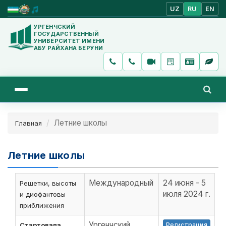
UZ
RU
EN
УРГЕНЧСКИЙ
ГОСУДАРСТВЕННЫЙ
УНИВЕРСИТЕТ ИМЕНИ
АБУ РАЙХАНА БЕРУНИ
Летние школы
Главная
Летние школы
Международный
24 июня - 5
Решетки, высоты
июля 2024 г.
и диофантовы
приближения
Ургенчский
Стартовала
Регистрация