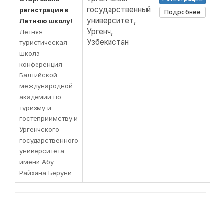
государственный
регистрация в
Подробнее
университет,
Летнюю школу!
Ургенч,
Летняя
Узбекистан
туристическая
школа-
конференция
Балтийской
международной
академии по
туризму и
гостеприимству и
Ургенчского
государственного
университета
имени Абу
Райхана Беруни