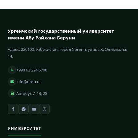
Ургенчский государственный университет
имени Абу Райхана Беруни
Адрес: 220100, Узбекистан, город Ургенч, улица Х. Олимжона,
14.
+998 62 224 6700
info@urdu.uz
Автобус 7, 13, 28
УНИВЕРСИТЕТ