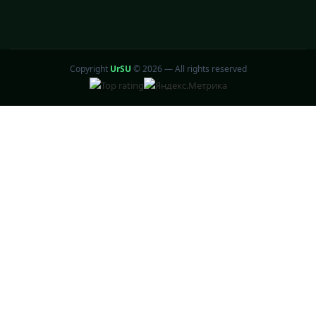
Copyright
UrSU
©
2026 — All rights reserved