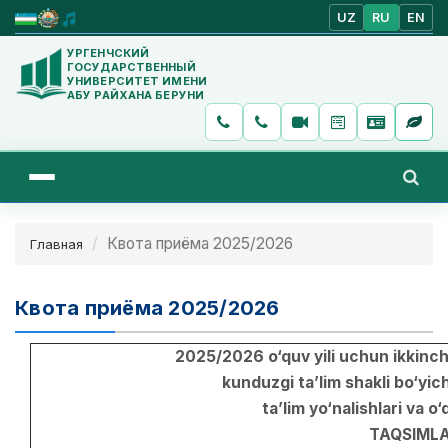
UZ
RU
EN
УРГЕНЧСКИЙ
ГОСУДАРСТВЕННЫЙ
УНИВЕРСИТЕТ ИМЕНИ
АБУ РАЙХАНА БЕРУНИ
Квота приёма 2025/2026
Главная
Квота приёма 2025/2026
2025/2026 o‘quv yili uchun ikkinchi
kunduzgi ta’lim shakli bo‘yic
ta’lim yo‘nalishlari va o‘q
TAQSIMLA