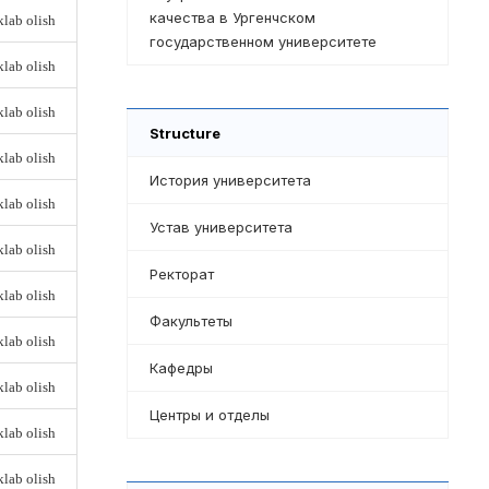
качества в Ургенчском
lab olish
государственном университете
lab olish
lab olish
Structure
lab olish
История университета
lab olish
Устав университета
lab olish
Ректорат
lab olish
Факультеты
lab olish
Кафедры
lab olish
Центры и отделы
lab olish
lab olish