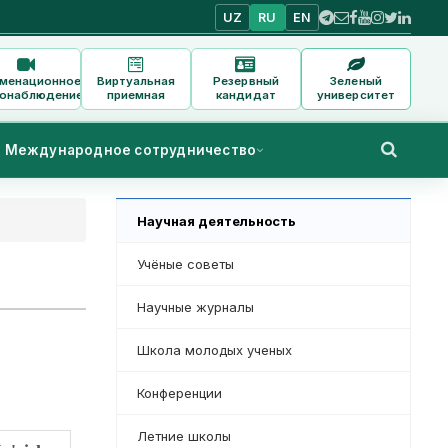
UZ
RU
EN
аменационное
Виртуальная
Резервный
Зеленый
онаблюдение
приемная
кандидат
университет
Международное сотрудничество
Научная деятельность
Учёные советы
Научные журналы
Школа молодых ученых
Конференции
Летние школы