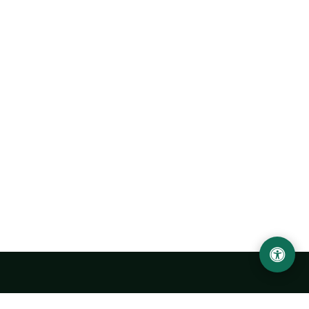
Ургенчский государственный университет