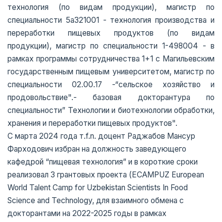
технология (по видам продукции), магистр по
специальности 5а321001 - технология производства и
переработки пищевых продуктов (по видам
продукции), магистр по специальности 1-498004 - в
рамках программы сотрудничества 1+1 с Магильевским
государственным пищевым университетом, магистр по
специальности 02.00.17 -“сельское хозяйство и
продовольствие".- базовая докторантура по
специальности” Технологии и биотехнологии обработки,
хранения и переработки пищевых продуктов".
С марта 2024 года т.f.n. доцент Раджабов Мансур
Фарходович избран на должность заведующего
кафедрой “пищевая технология” и в короткие сроки
реализовал 3 грантовых проекта (ECAMPUZ European
World Talent Camp for Uzbekistan Scientists In Food
Science and Technology, для взаимного обмена с
докторантами на 2022-2025 годы в рамках