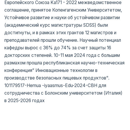
Европейского Союза Ka171 - 2022 межведомственное
соглашение, принятое Копенгагенским Университетом,
Устойчивое развитие и науки об устойчивом развитии
(академический курс магистратуры SDSS) были
достигнуты, и в рамках этих грантов 12 магистров и
преподавателей прошли обучение. Научный потенциал
кафедры вырос с 36% до 74% за счет защиты 16
докторских степеней. 10-11 мая 2024 года с большим
размахом прошла республиканская научно-техническая
конференция” Инновационные технологии в
производстве безопасных пищевых продуктов".
101179517-Hemua -iyaasmus-Edu-2024-CBH для
сотрудничества с Болонским университетом (Италия)
в 2025-2026 годах