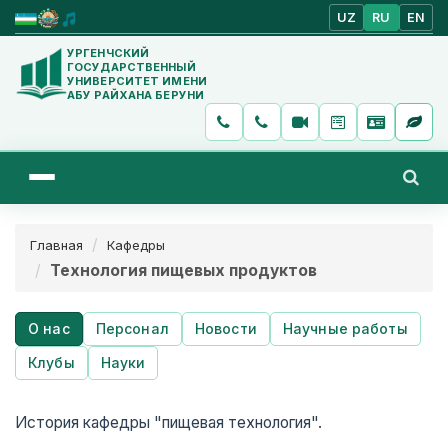
UZ
RU
EN
УРГЕНЧСКИЙ
ГОСУДАРСТВЕННЫЙ
УНИВЕРСИТЕТ ИМЕНИ
АБУ РАЙХАНА БЕРУНИ
Главная
Кафедры
Технология пищевых продуктов
О нас
Персонал
Новости
Научные работы
Клубы
Науки
История кафедры "пищевая технология".