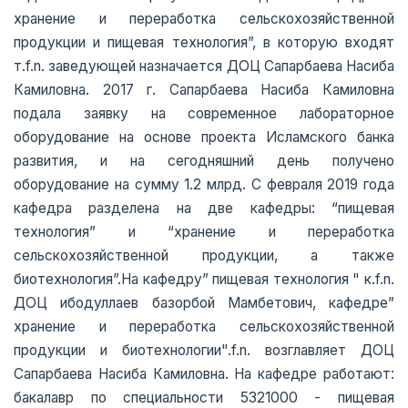
хранение и переработка сельскохозяйственной
продукции и пищевая технология”, в которую входят
т.f.n. заведующей назначается ДОЦ Сапарбаева Насиба
Камиловна. 2017 г. Сапарбаева Насиба Камиловна
подала заявку на современное лабораторное
оборудование на основе проекта Исламского банка
развития, и на сегодняшний день получено
оборудование на сумму 1.2 млрд. С февраля 2019 года
кафедра разделена на две кафедры: “пищевая
технология” и “хранение и переработка
сельскохозяйственной продукции, а также
биотехнология”.На кафедру” пищевая технология " к.f.n.
ДОЦ ибодуллаев базорбой Мамбетович, кафедре”
хранение и переработка сельскохозяйственной
продукции и биотехнологии".f.n. возглавляет ДОЦ
Сапарбаева Насиба Камиловна. На кафедре работают:
бакалавр по специальности 5321000 - пищевая