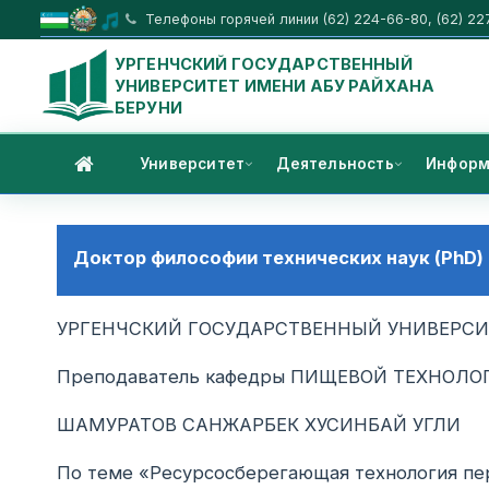
Телефоны горячей линии (62) 224-66-80, (62) 22
УРГЕНЧСКИЙ ГОСУДАРСТВЕННЫЙ
УНИВЕРСИТЕТ ИМЕНИ АБУ РАЙХАНА
БЕРУНИ
Университет
Деятельность
Информ
Доктор философии технических наук (PhD)
УРГЕНЧСКИЙ ГОСУДАРСТВЕННЫЙ УНИВЕРСИ
Преподаватель кафедры ПИЩЕВОЙ ТЕХНОЛО
ШАМУРАТОВ САНЖАРБЕК ХУСИНБАЙ УГЛИ
По теме «Ресурсосберегающая технология пер