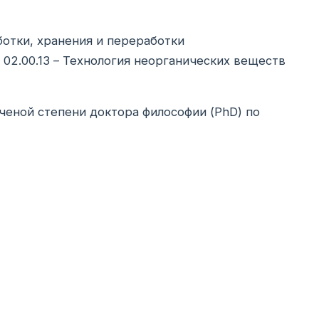
ботки, хранения и переработки
02.00.13 – Технология неорганических веществ
ченой степени доктора философии (PhD) по