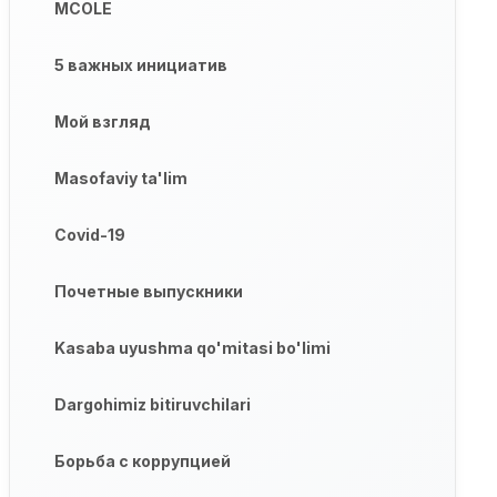
MCOLE
5 важных инициатив
Мой взгляд
Masofaviy ta'lim
Covid-19
Почетные выпускники
Kasaba uyushma qo'mitasi bo'limi
Dargohimiz bitiruvchilari
Борьба с коррупцией