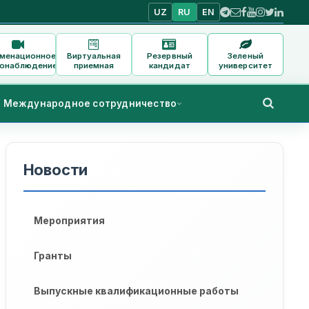
UZ
RU
EN
аменационное
Виртуальная
Резервный
Зеленый
онаблюдение
приемная
кандидат
университет
Международное сотрудничество
Новости
Мероприятия
Гранты
Выпускные квалификационные работы