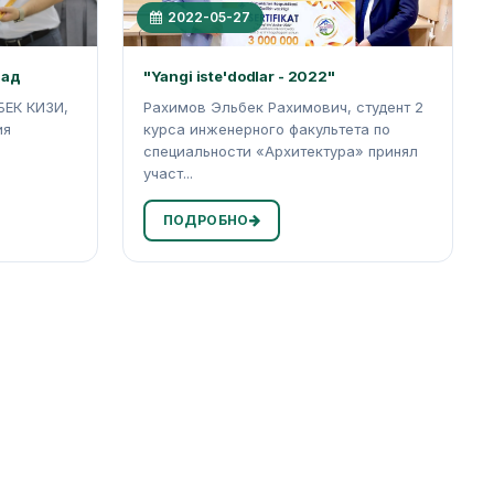
2022-05-27
иад
"Yangi iste'dodlar - 2022"
ЕК КИЗИ,
Рахимов Эльбек Рахимович, студент 2
ия
курса инженерного факультета по
специальности «Архитектура» принял
участ...
ПОДРОБНО