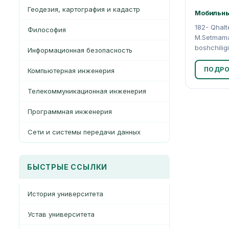
Геодезия, картография и кадастр
Mобильны
182- Qhalt
Философия
M.Setmamat
boshchilig
Информационная безопасность
ПОДРО
Компьютерная инженерия
Телекоммуникационная инженерия
Программная инженерия
Сети и системы передачи данных
БЫСТРЫЕ ССЫЛКИ
История университета
Устав университета