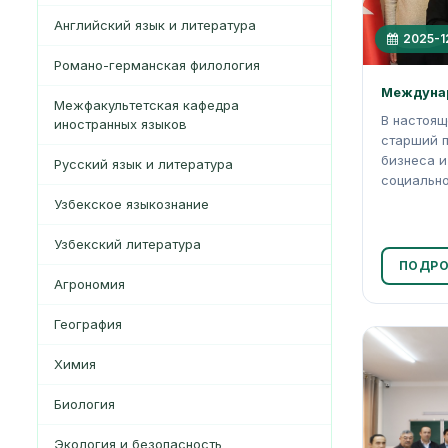
Английский язык и литература
2025-1
Романо-германская филология
Междунар
Межфакультетская кафедра
В настоящ
иностранных языков
старший 
бизнеса и
Русский язык и литература
социально
Узбекское языкознание
Узбекский литература
ПОДРО
Агрономия
География
Xимия
Биология
Экология и безопасность