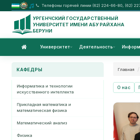
Телефоны горячей линии (62) 224-66-80, (62) 22
УРГЕНЧСКИЙ ГОСУДАРСТВЕННЫЙ
УНИВЕРСИТЕТ ИМЕНИ АБУ РАЙХАНА
БЕРУНИ
Университет
Деятельность
Информ
КАФЕДРЫ
Главная
Информатика и технологии
О нас
искусственного интеллекта
Прикладная математика и
математическая физика
Математический анализ
Физика