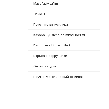
Masofaviy ta'lim
Covid-19
Почетные выпускники
Kasaba uyushma qo'mitasi bo'limi
Dargohimiz bitiruvchilari
Борьба с коррупцией
Открытый урок
Научно-методический семинар