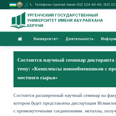
Телефоны горячей линии (62) 224-66-80, (62) 22
УРГЕНЧСКИЙ ГОСУДАРСТВЕННЫЙ
УНИВЕРСИТЕТ ИМЕНИ АБУ РАЙХАНА
БЕРУНИ
Университет
Деятельность
Информ
Состоится научный семинар докторант
тему: «Комплексы ионообменников с пр
местного сырья»
Состоится расширенный научный семинар на факул
котором будет представлена диссертация Исмаил
с промежуточными соединениями. металлы, получ