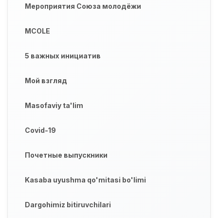
Мероприятия Союза молодёжи
MCOLE
5 важных инициатив
Мой взгляд
Masofaviy ta'lim
Covid-19
Почетные выпускники
Kasaba uyushma qo'mitasi bo'limi
Dargohimiz bitiruvchilari