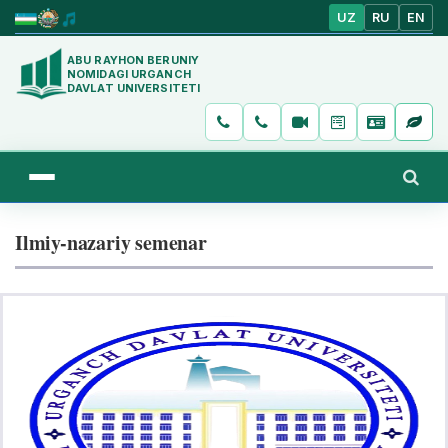
UZ
RU
EN
ABU RAYHON BERUNIY
NOMIDAGI URGANCH
DAVLAT UNIVERSITETI
Ilmiy-nazariy semenar