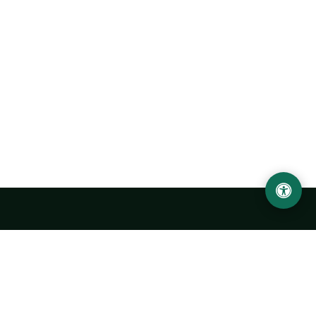
Abu Rayhon Beruniy nomidagi Urganch davlat
universiteti
O‘zbekiston, Urganch shahar, 220100, Hamid Olimjon ko‘chasi, 14-
uy