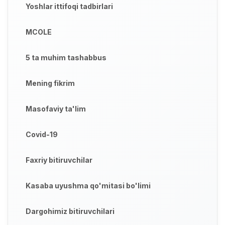
Yoshlar ittifoqi tadbirlari
MCOLE
5 ta muhim tashabbus
Mening fikrim
Masofaviy ta'lim
Covid-19
Faxriy bitiruvchilar
Kasaba uyushma qo'mitasi bo'limi
Dargohimiz bitiruvchilari