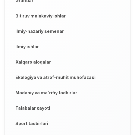
Grantlar
Bitiruv malakaviy ishlar
Ilmiy-nazariy semenar
Ilmiy ishlar
Xalqaro aloqalar
Ekologiya va atrof-muhit muhofazasi
Madaniy va ma'rifiy tadbirlar
Talabalar xayoti
Sport tadbirlari