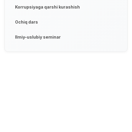
Korrupsiyaga qarshi kurashish
Ochiq dars
Ilmiy-uslubiy seminar