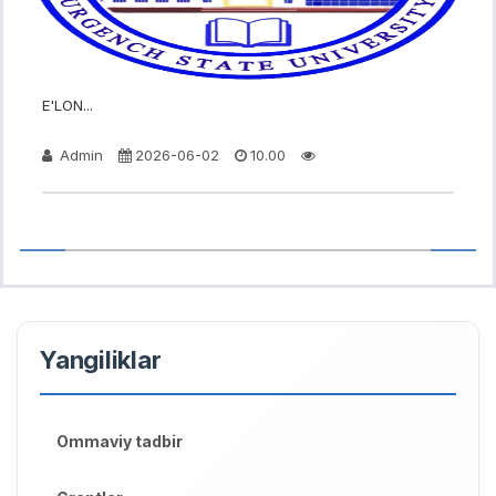
E'LON...
Admin
2026-06-02
10.00
Yangiliklar
Ommaviy tadbir