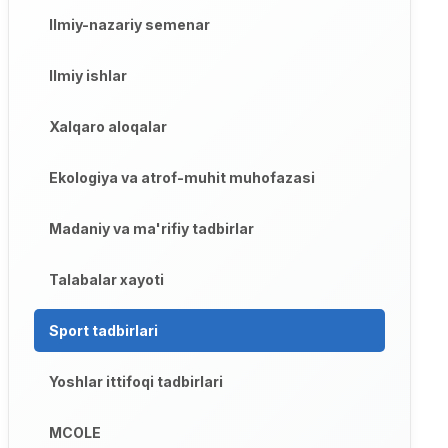
Ilmiy-nazariy semenar
Ilmiy ishlar
Xalqaro aloqalar
Ekologiya va atrof-muhit muhofazasi
Madaniy va ma'rifiy tadbirlar
Talabalar xayoti
Sport tadbirlari
Yoshlar ittifoqi tadbirlari
MCOLE