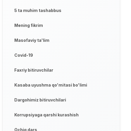
5 ta muhim tashabbus
Mening fikrim
Masofaviy ta'lim
Covid-19
Faxriy bitiruvchilar
Kasaba uyushma qo'mitasi bo'limi
Dargohimiz bitiruvchilari
Korrupsiyaga qarshi kurashish
Ochiq dars