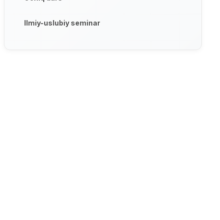
Ilmiy-uslubiy seminar