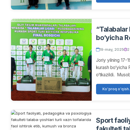
“Talabalar
bo‘yicha R
marosimi bo
19-may, 2025
2
Joriy yilning 17-
kurash bo‘yicha R
o‘tkazildi. Muso
Ko'proq o'qish..
Sport faol
fakulteti t