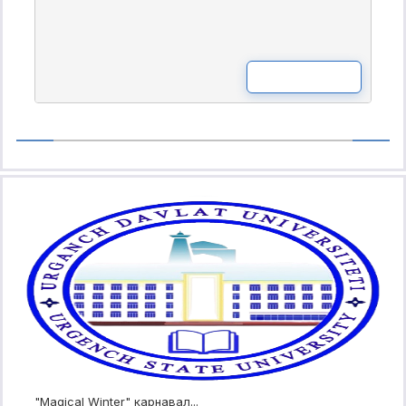
READ MOR
"Magical Winter" карнавал...