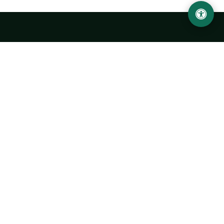
Ургенчский государственный университет
имени Абу Райхана Беруни
Адрес: 220100, Узбекистан, город Ургенч, улица Х. Олимжона,
14.
+998 62 224 6700
info@urdu.uz
Автобус 7, 13, 28
УНИВЕРСИТЕТ