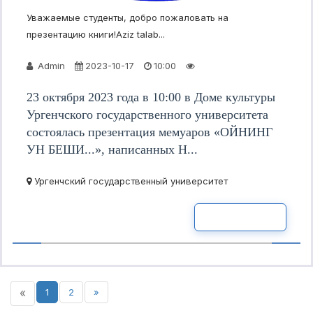
Уважаемые студенты, добро пожаловать на
презентацию книги!Aziz talab...
Admin
2023-10-17
10:00
23 октября 2023 года в 10:00 в Доме культуры
Ургенчского государственного университета
состоялась презентация мемуаров «ОЙНИНГ
УН БЕШИ...», написанных Н...
Ургенчский государственный университет
READ MOR
«
1
2
»