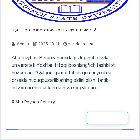
Щит – это ответственность, долг и честь!...
Admin
2025-10-11
har doim
Abu Rayhon Beruniy nomidagi Urganch davlat
universiteti Yoshlar ittifoqi boshlang'ich tashkiloti
huzuridagi “Qalqon” jamoatchilik guruhi yoshlar
orasida huquqbuzarliklarning oldini olish, tartib-
intizomni mustahkamlash va sog&lsquo...
Abu Rayhon Beruniy
READ MOR