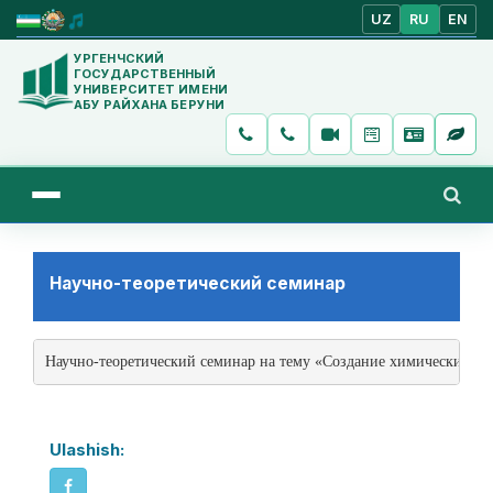
UZ
RU
EN
УРГЕНЧСКИЙ
ГОСУДАРСТВЕННЫЙ
УНИВЕРСИТЕТ ИМЕНИ
АБУ РАЙХАНА БЕРУНИ
Научно-теоретический семинар
Научно-теоретический семинар на тему «Создание химических се
Ulashish: