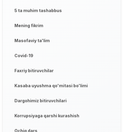
5 ta muhim tashabbus
Mening fikrim
Masofaviy ta'lim
Covid-19
Faxriy bitiruvchilar
Kasaba uyushma qo'mitasi bo'limi
Dargohimiz bitiruvchilari
Korrupsiyaga qarshi kurashish
Ochiq dars