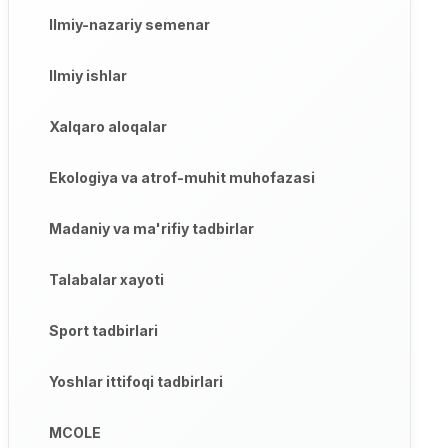
Ilmiy-nazariy semenar
Ilmiy ishlar
Xalqaro aloqalar
Ekologiya va atrof-muhit muhofazasi
Madaniy va ma'rifiy tadbirlar
Talabalar xayoti
Sport tadbirlari
Yoshlar ittifoqi tadbirlari
MCOLE