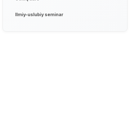
Ilmiy-uslubiy seminar