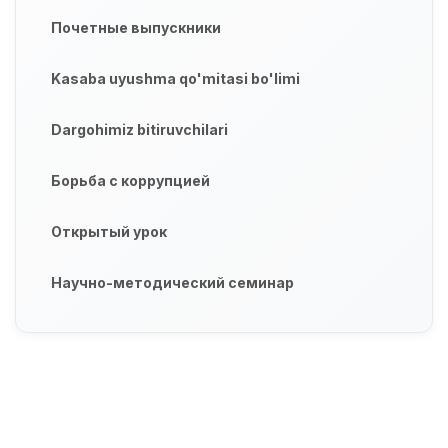
Почетные выпускники
Kasaba uyushma qo'mitasi bo'limi
Dargohimiz bitiruvchilari
Борьба с коррупцией
Открытый урок
Научно-методический семинар