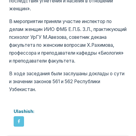
последствия угнетения и насилия в отношении
женщин».
В мероприятии приняли участие инспектор по
делам женщин ИИО ФМБ Е.П.Б. З.Л., практикующий
психолог УрГУ М.Авезова, советник декана
факультета по женским вопросам Х.Рахимова,
профессора и преподаватели кафедры «Биология»
и преподаватели факультета.
В ходе заседания были заслушаны доклады о сути
и значении законов 561 и 562 Республики
Узбекистан.
Ulashish: