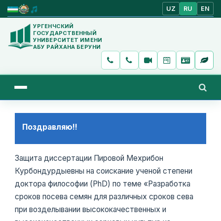
UZ
RU
EN
УРГЕНЧСКИЙ
ГОСУДАРСТВЕННЫЙ
УНИВЕРСИТЕТ ИМЕНИ
АБУ РАЙХАНА БЕРУНИ
Поздравляю!!
Защита диссертации Пировой Мехрибон
Курбондурдыевны на соискание ученой степени
доктора философии (PhD) по теме «Разработка
сроков посева семян для различных сроков сева
при возделывании высококачественных и