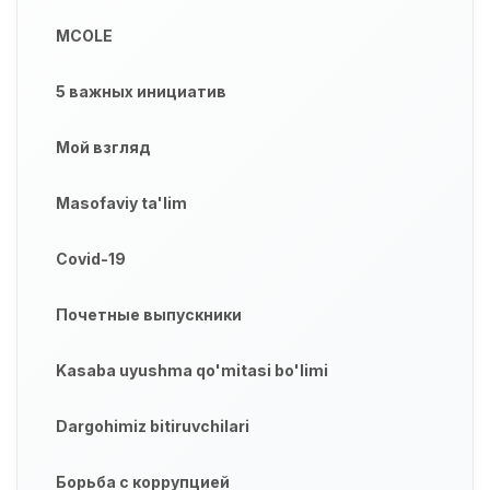
MCOLE
5 важных инициатив
Мой взгляд
Masofaviy ta'lim
Covid-19
Почетные выпускники
Kasaba uyushma qo'mitasi bo'limi
Dargohimiz bitiruvchilari
Борьба с коррупцией