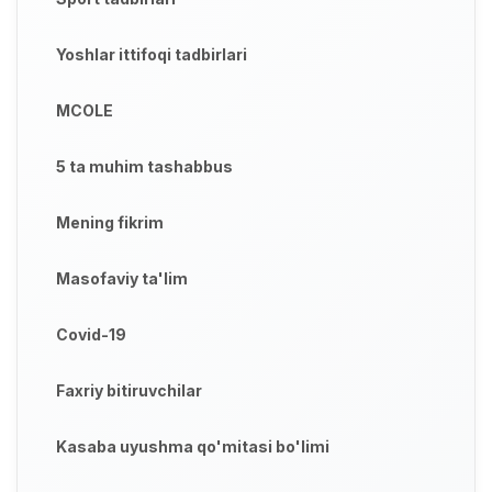
Yoshlar ittifoqi tadbirlari
MCOLE
5 ta muhim tashabbus
Mening fikrim
Masofaviy ta'lim
Covid-19
Faxriy bitiruvchilar
Kasaba uyushma qo'mitasi bo'limi