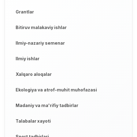
Grantlar
Bitiruv malakaviy ishlar
Ilmiy-nazariy semenar
Ilmiy ishlar
Xalqaro aloqalar
Ekologiya va atrof-muhit muhofazasi
Madaniy va ma'rifiy tadbirlar
Talabalar xayoti
Sport tadbirlari