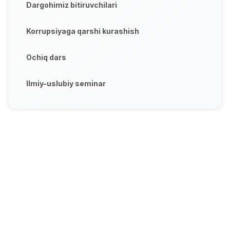
Dargohimiz bitiruvchilari
Korrupsiyaga qarshi kurashish
Ochiq dars
Ilmiy-uslubiy seminar