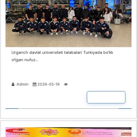
Urganch davlat universiteti talabalari Turkiyada bo‘lib
o‘tgan nufuz...
Admin
2026-05-19
BATAFSIL