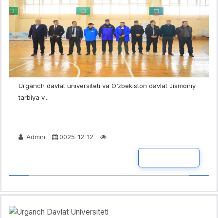
Urganch davlat universiteti va O‘zbekiston davlat Jismoniy
tarbiya v...
Admin
0025-12-12
BATAFSIL