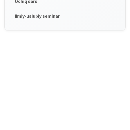
Ochiq dars
Ilmiy-uslubiy seminar