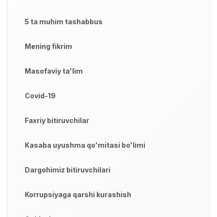
5 ta muhim tashabbus
Mening fikrim
Masofaviy ta'lim
Covid-19
Faxriy bitiruvchilar
Kasaba uyushma qo'mitasi bo'limi
Dargohimiz bitiruvchilari
Korrupsiyaga qarshi kurashish