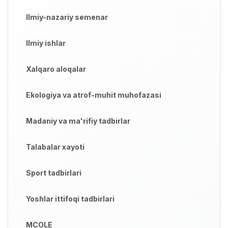
Ilmiy-nazariy semenar
Ilmiy ishlar
Xalqaro aloqalar
Ekologiya va atrof-muhit muhofazasi
Madaniy va ma'rifiy tadbirlar
Talabalar xayoti
Sport tadbirlari
Yoshlar ittifoqi tadbirlari
MCOLE