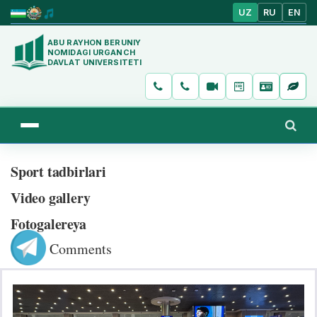
UZ
RU
EN
ABU RAYHON BERUNIY
NOMIDAGI URGANCH
DAVLAT UNIVERSITETI
Sport tadbirlari
Video gallery
Fotogalereya
Comments