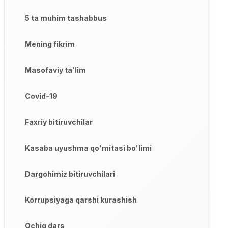
5 ta muhim tashabbus
Mening fikrim
Masofaviy ta'lim
Covid-19
Faxriy bitiruvchilar
Kasaba uyushma qo'mitasi bo'limi
Dargohimiz bitiruvchilari
Korrupsiyaga qarshi kurashish
Ochiq dars