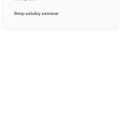
Ilmiy-uslubiy seminar