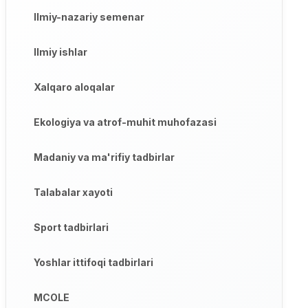
Ilmiy-nazariy semenar
Ilmiy ishlar
Xalqaro aloqalar
Ekologiya va atrof-muhit muhofazasi
Madaniy va ma'rifiy tadbirlar
Talabalar xayoti
Sport tadbirlari
Yoshlar ittifoqi tadbirlari
MCOLE