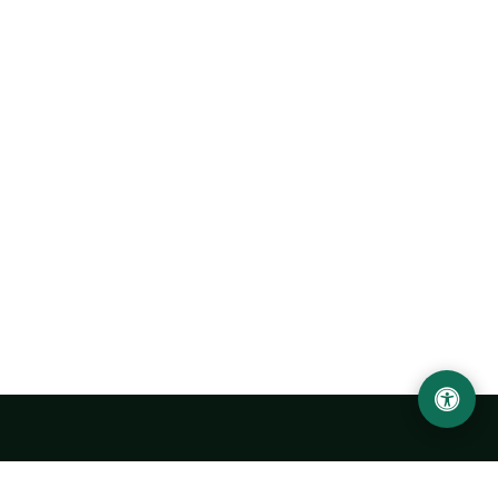
Ургенчский государственный университет