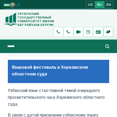
UZ
RU
EN
УРГЕНЧСКИЙ
ГОСУДАРСТВЕННЫЙ
УНИВЕРСИТЕТ ИМЕНИ
АБУ РАЙХАНА БЕРУНИ
Языковой фестиваль в Хорезмском
областном суде
Узбекский язык стал главной темой очередного
просветительского часа Хорезмского областного
суда.
В связи с датой присвоения узбекскому языку