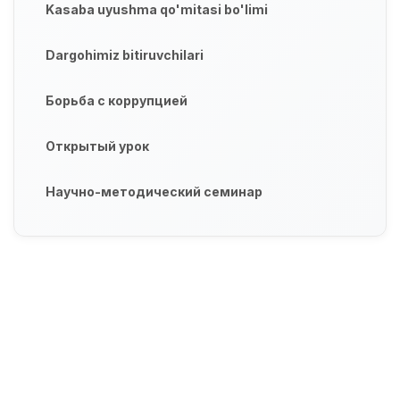
Kasaba uyushma qo'mitasi bo'limi
Dargohimiz bitiruvchilari
Борьба с коррупцией
Открытый урок
Научно-методический семинар