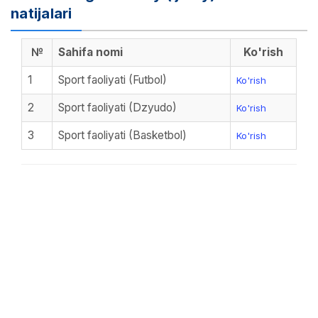
natijalari
№
Sahifa nomi
Ko'rish
1
Sport faoliyati (Futbol)
Ko'rish
2
Sport faoliyati (Dzyudo)
Ko'rish
3
Sport faoliyati (Basketbol)
Ko'rish