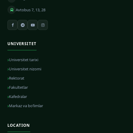
Avtobus 7, 13, 28
UNIVERSITET
Universitet tarixi
Universitet nizomi
Rektorat
Fakultetlar
Kafedralar
Markaz va bo‘limlar
LOCATION