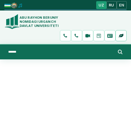
UZ
RU
EN
ABU RAYHON BERUNIY
NOMIDAGI URGANCH
DAVLAT UNIVERSITETI