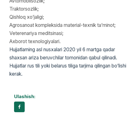
Avtomobilsozlik;
Traktorsozlik;
Qishloq xo’jaligi;
Agrosanoat kompleksida material-texnik ta’minot;
Veterenariya meditsinasi;
Axborot texnologiyalari.
Hujjatlarning asl nusxalari 2020 yil 6 martga qadar
shaxsan ariza beruvchilar tomonidan qabul qilinadi.
Hujjatlar rus tili yoki belarus tiliga tarjima qilingan bo’lishi
kerak.
Ulashish: