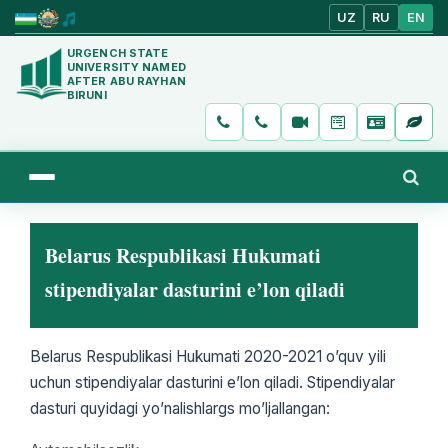
UZ
RU
EN
URGENCH STATE
UNIVERSITY NAMED
AFTER ABU RAYHAN
BIRUNI
Belarus Respublikasi Hukumati
stipendiyalar dasturini e’lon qiladi
Belarus Respublikasi Hukumati 2020-2021 o’quv yili
uchun stipendiyalar dasturini e’lon qiladi. Stipendiyalar
dasturi quyidagi yo’nalishlargs mo’ljallangan: