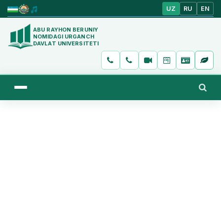
UZ
RU
EN
ABU RAYHON BERUNIY
NOMIDAGI URGANCH
DAVLAT UNIVERSITETI