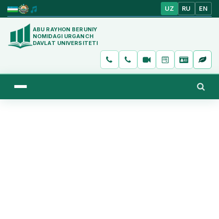
UZ
RU
EN
ABU RAYHON BERUNIY
NOMIDAGI URGANCH
DAVLAT UNIVERSITETI