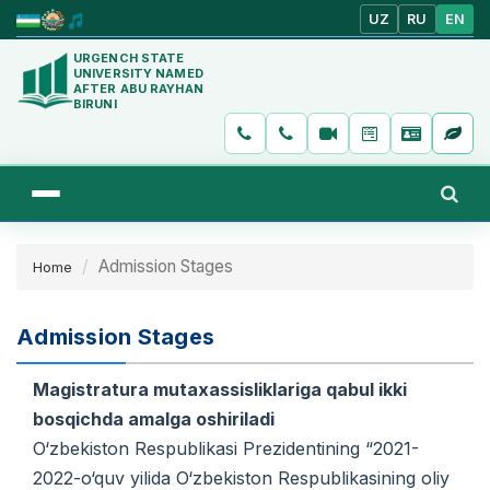
UZ
RU
EN
URGENCH STATE
UNIVERSITY NAMED
AFTER ABU RAYHAN
BIRUNI
Admission Stages
Home
Admission Stages
Magistratura mutaxassisliklariga qabul ikki
bosqichda amalga oshiriladi
O‘zbekiston Respublikasi Prezidentining “2021-
2022-o‘quv yilida O‘zbekiston Respublikasining oliy