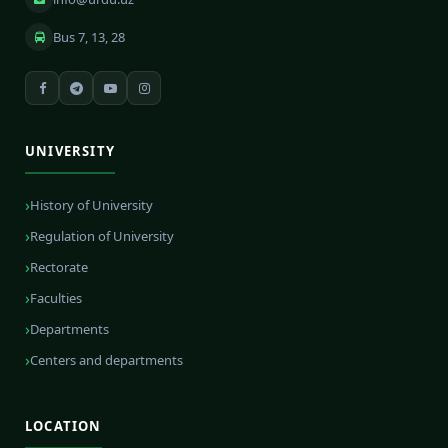
Bus 7, 13, 28
UNIVERSITY
History of University
Regulation of University
Rectorate
Faculties
Departments
Centers and departments
LOCATION