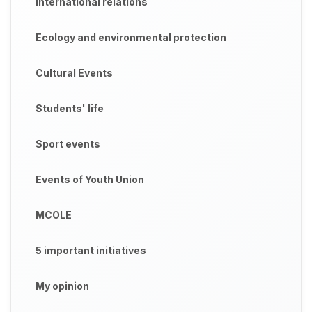
International relations
Ecology and environmental protection
Cultural Events
Students' life
Sport events
Events of Youth Union
MCOLE
5 important initiatives
My opinion