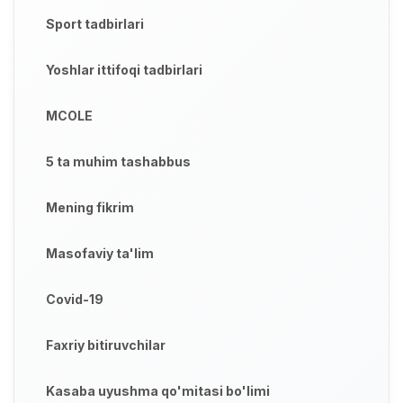
Sport tadbirlari
Yoshlar ittifoqi tadbirlari
MCOLE
5 ta muhim tashabbus
Mening fikrim
Masofaviy ta'lim
Covid-19
Faxriy bitiruvchilar
Kasaba uyushma qo'mitasi bo'limi