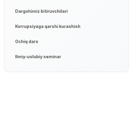
Dargohimiz bitiruvchilari
Korrupsiyaga qarshi kurashish
Ochiq dars
Ilmiy-uslubiy seminar