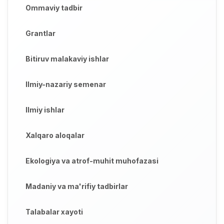
Ommaviy tadbir
Grantlar
Bitiruv malakaviy ishlar
Ilmiy-nazariy semenar
Ilmiy ishlar
Xalqaro aloqalar
Ekologiya va atrof-muhit muhofazasi
Madaniy va ma'rifiy tadbirlar
Talabalar xayoti