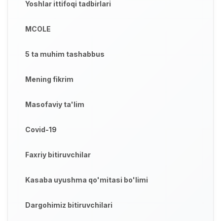
Yoshlar ittifoqi tadbirlari
MCOLE
5 ta muhim tashabbus
Mening fikrim
Masofaviy ta'lim
Covid-19
Faxriy bitiruvchilar
Kasaba uyushma qo'mitasi bo'limi
Dargohimiz bitiruvchilari