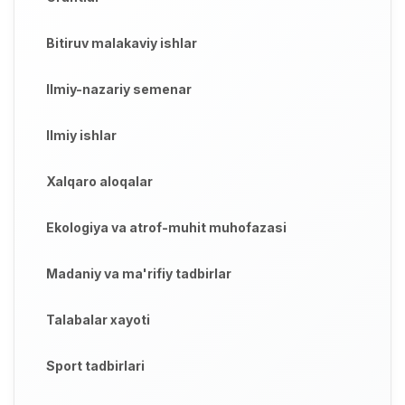
Bitiruv malakaviy ishlar
Ilmiy-nazariy semenar
Ilmiy ishlar
Xalqaro aloqalar
Ekologiya va atrof-muhit muhofazasi
Madaniy va ma'rifiy tadbirlar
Talabalar xayoti
Sport tadbirlari