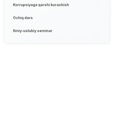
Korrupsiyaga qarshi kurashish
Ochiq dars
Ilmiy-uslubiy seminar