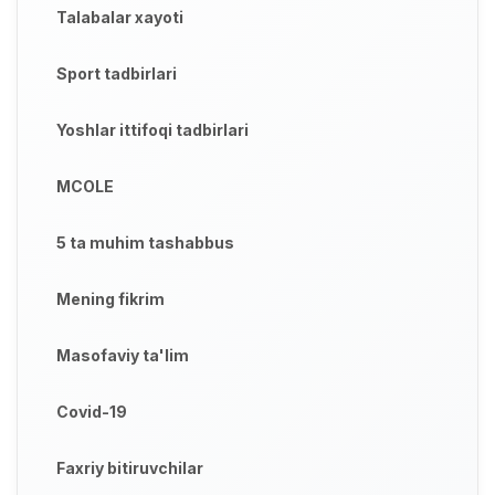
Talabalar xayoti
Sport tadbirlari
Yoshlar ittifoqi tadbirlari
MCOLE
5 ta muhim tashabbus
Mening fikrim
Masofaviy ta'lim
Covid-19
Faxriy bitiruvchilar