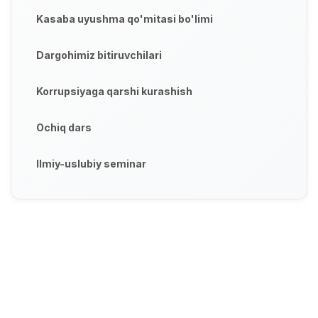
Kasaba uyushma qo'mitasi bo'limi
Dargohimiz bitiruvchilari
Korrupsiyaga qarshi kurashish
Ochiq dars
Ilmiy-uslubiy seminar