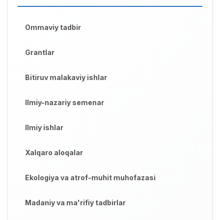
Ommaviy tadbir
Grantlar
Bitiruv malakaviy ishlar
Ilmiy-nazariy semenar
Ilmiy ishlar
Xalqaro aloqalar
Ekologiya va atrof-muhit muhofazasi
Madaniy va ma'rifiy tadbirlar