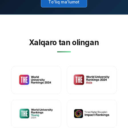
To'liq ma'lumot
Xalqaro tan olingan