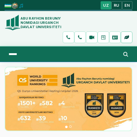
UZ
RU
EN
ABU RAYHON BERUNIY
NOMIDAGI URGANCH
DAVLAT UNIVERSITETI