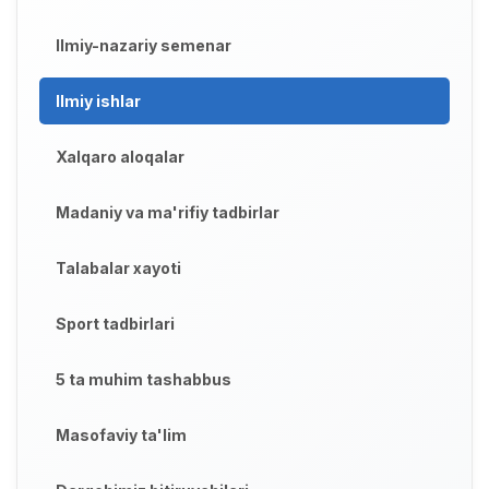
Ilmiy-nazariy semenar
Ilmiy ishlar
Xalqaro aloqalar
Madaniy va ma'rifiy tadbirlar
Talabalar xayoti
Sport tadbirlari
5 ta muhim tashabbus
Masofaviy ta'lim