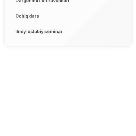
Dargohimiz bitiruvchilari
Ochiq dars
Ilmiy-uslubiy seminar