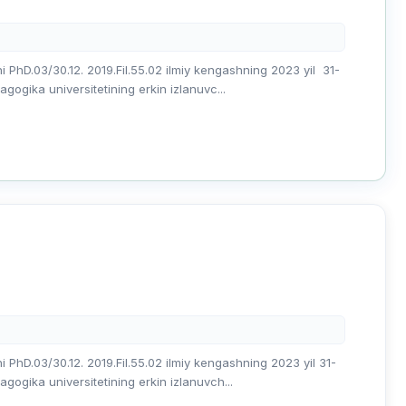
i PhD.03/30.12. 2019.Fil.55.02 ilmiy kengashning 2023 yil 31-
agogika universitetining erkin izlanuvc...
i PhD.03/30.12. 2019.Fil.55.02 ilmiy kengashning 2023 yil 31-
agogika universitetining erkin izlanuvch...