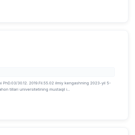
i PhD.03/30.12. 2019.Fil.55.02 ilmiy kengashning 2023-yil 5-
on tillari universitetining mustaqil i...