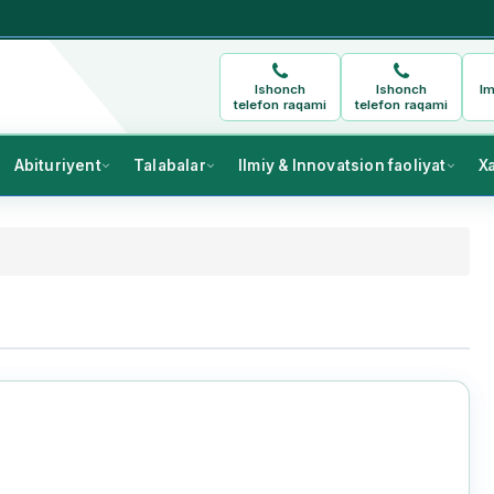
Ishonch
Ishonch
Im
telefon raqami
telefon raqami
Abituriyent
Talabalar
Ilmiy & Innovatsion faoliyat
X