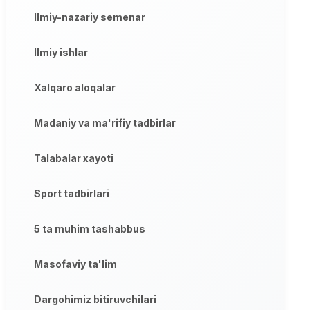
Ilmiy-nazariy semenar
Ilmiy ishlar
Xalqaro aloqalar
Madaniy va ma'rifiy tadbirlar
Talabalar xayoti
Sport tadbirlari
5 ta muhim tashabbus
Masofaviy ta'lim
Dargohimiz bitiruvchilari