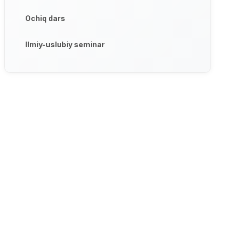
Ochiq dars
Ilmiy-uslubiy seminar