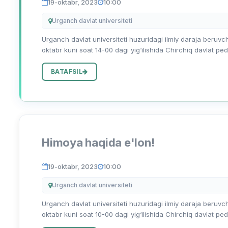
19-oktabr, 2023
10:00
Urganch davlat universiteti
Urganch davlat universiteti huzuridagi ilmiy daraja beruvch
oktabr kuni soat 14-00 dagi yig‘ilishida Chirchiq davlat ped
BATAFSIL
Himoya haqida e'lon!
19-oktabr, 2023
10:00
Urganch davlat universiteti
Urganch davlat universiteti huzuridagi ilmiy daraja beruvch
oktabr kuni soat 10-00 dagi yig‘ilishida Chirchiq davlat ped