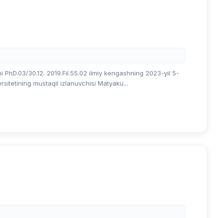
i PhD.03/30.12. 2019.Fil.55.02 ilmiy kengashning 2023-yil 5-
rsitetining mustaqil izlanuvchisi Matyaku...