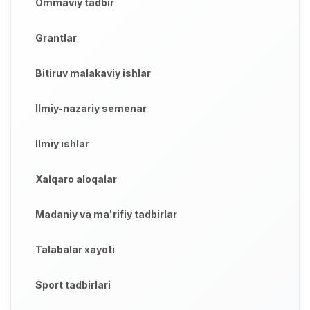
Ommaviy tadbir
Grantlar
Bitiruv malakaviy ishlar
Ilmiy-nazariy semenar
Ilmiy ishlar
Xalqaro aloqalar
Madaniy va ma'rifiy tadbirlar
Talabalar xayoti
Sport tadbirlari