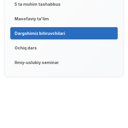
5 ta muhim tashabbus
Masofaviy ta'lim
Dargohimiz bitiruvchilari
Ochiq dars
Ilmiy-uslubiy seminar