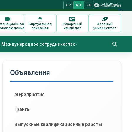
UZ
RU
EN
аменационное
Виртуальная
Резервный
Зеленый
онаблюдение
приемная
кандидат
университет
Международное сотрудничество
Объявления
Мероприятия
Гранты
Выпускные квалификационные работы