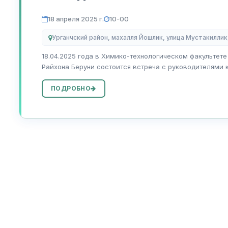
18 апреля 2025 г.
10-00
Урганчский район, махалля Йошлик, улица Мустакиллик
18.04.2025 года в Химико-технологическом факультете
Райхона Беруни состоится встреча с руководителями 
основными потребит...
ПОДРОБНО