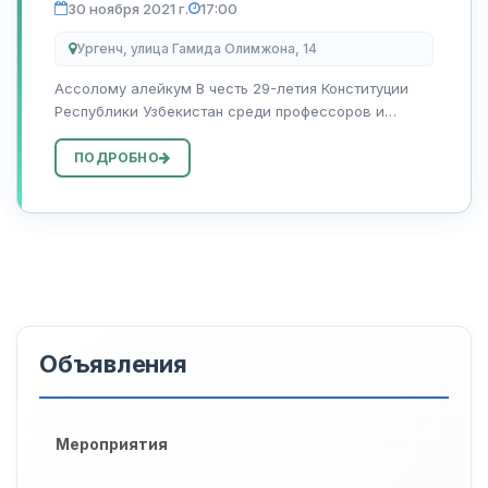
30 ноября 2021 г.
17:00
Ургенч, улица Гамида Олимжона, 14
Ассолому алейкум В честь 29-летия Конституции
Республики Узбекистан среди профессоров и
сотрудников вуза пройдут соревнования по
волейболу и настольному теннису. 3 декабря в 9:00
ПОДРОБНО
волейбол (женщины) 4 декабря в 9-00 волей...
Объявления
Мероприятия