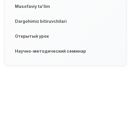
Masofaviy ta'lim
Dargohimiz bitiruvchilari
Открытый урок
Научно-методический семинар