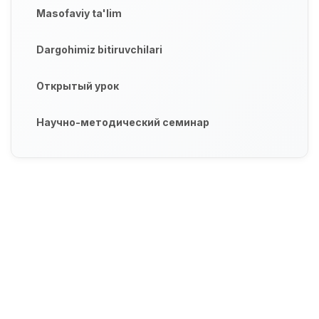
Masofaviy ta'lim
Dargohimiz bitiruvchilari
Открытый урок
Научно-методический семинар