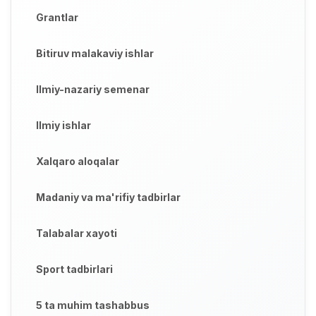
Grantlar
Bitiruv malakaviy ishlar
Ilmiy-nazariy semenar
Ilmiy ishlar
Xalqaro aloqalar
Madaniy va ma'rifiy tadbirlar
Talabalar xayoti
Sport tadbirlari
5 ta muhim tashabbus