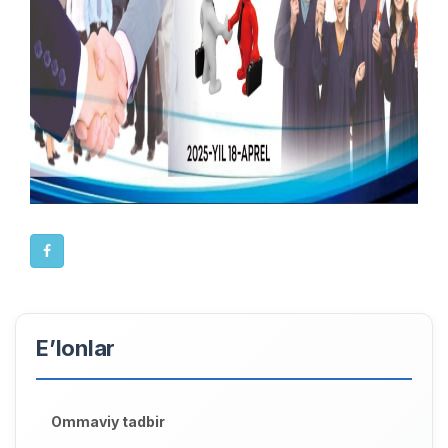
E’lonlar
Ommaviy tadbir