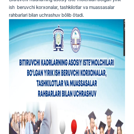
ish beruvchi korxonalar, tashkilotlar va muassasalar
rahbarlari bilan uchrashuv bõlib õtadi.