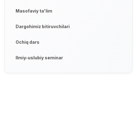
Masofaviy ta'lim
Dargohimiz bitiruvchilari
Ochiq dars
Ilmiy-uslubiy seminar