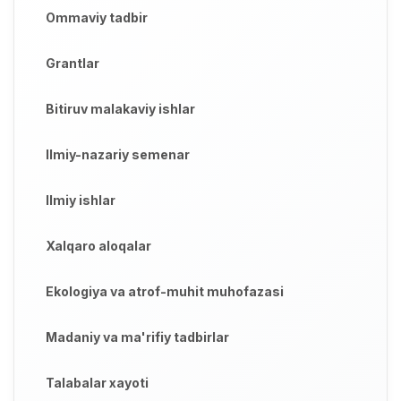
Ommaviy tadbir
Grantlar
Bitiruv malakaviy ishlar
Ilmiy-nazariy semenar
Ilmiy ishlar
Xalqaro aloqalar
Ekologiya va atrof-muhit muhofazasi
Madaniy va ma'rifiy tadbirlar
Talabalar xayoti