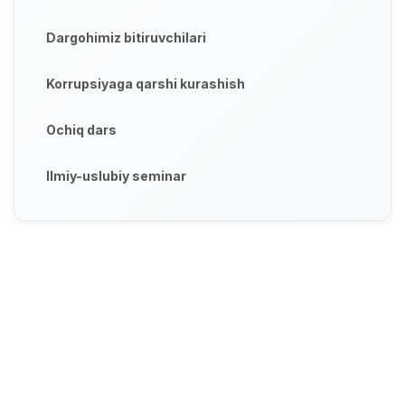
Dargohimiz bitiruvchilari
Korrupsiyaga qarshi kurashish
Ochiq dars
Ilmiy-uslubiy seminar