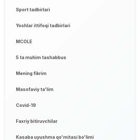
Sport tadbirlari
Yoshlar ittifoqi tadbirlari
MCOLE
5 ta muhim tashabbus
Mening fikrim
Masofaviy ta'lim
Covid-19
Faxriy bitiruvchilar
Kasaba uyushma qo'mitasi bo'limi