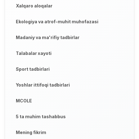
Xalqaro aloqalar
Ekologiya va atrof-muhit muhofazasi
Madaniy va ma'rifiy tadbirlar
Talabalar xayoti
Sport tadbirlari
Yoshlar ittifoqi tadbirlari
MCOLE
5 ta muhim tashabbus
Mening fikrim