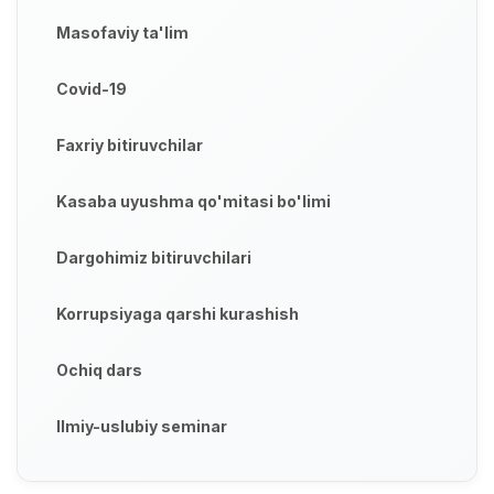
Masofaviy ta'lim
Covid-19
Faxriy bitiruvchilar
Kasaba uyushma qo'mitasi bo'limi
Dargohimiz bitiruvchilari
Korrupsiyaga qarshi kurashish
Ochiq dars
Ilmiy-uslubiy seminar