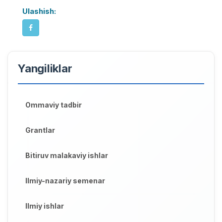
Ulashish:
Yangiliklar
Ommaviy tadbir
Grantlar
Bitiruv malakaviy ishlar
Ilmiy-nazariy semenar
Ilmiy ishlar