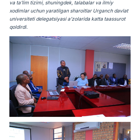
va ta’lim tizimi, shuningdek, talabalar va ilmiy
xodimlar uchun yaratilgan sharoitlar Urganch davlat
universiteti delegatsiyasi a’zolarida katta taassurot
qoldirdi.