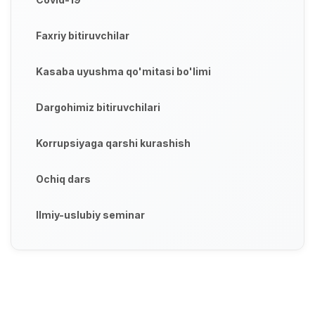
Faxriy bitiruvchilar
Kasaba uyushma qo'mitasi bo'limi
Dargohimiz bitiruvchilari
Korrupsiyaga qarshi kurashish
Ochiq dars
Ilmiy-uslubiy seminar