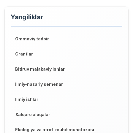
Yangiliklar
Ommaviy tadbir
Grantlar
Bitiruv malakaviy ishlar
Ilmiy-nazariy semenar
Ilmiy ishlar
Xalqaro aloqalar
Ekologiya va atrof-muhit muhofazasi