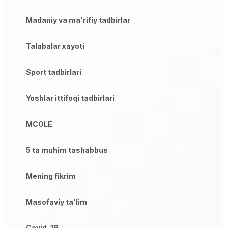
Madaniy va ma'rifiy tadbirlar
Talabalar xayoti
Sport tadbirlari
Yoshlar ittifoqi tadbirlari
MCOLE
5 ta muhim tashabbus
Mening fikrim
Masofaviy ta'lim
Covid-19