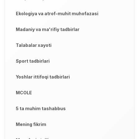
Ekologiya va atrof-muhit muhofazasi
Madaniy va ma'rifiy tadbirlar
Talabalar xayoti
Sport tadbirlari
Yoshlar ittifoqi tadbirlari
MCOLE
5 ta muhim tashabbus
Mening fikrim