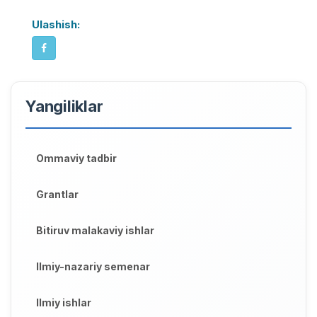
Ulashish:
Yangiliklar
Ommaviy tadbir
Grantlar
Bitiruv malakaviy ishlar
Ilmiy-nazariy semenar
Ilmiy ishlar