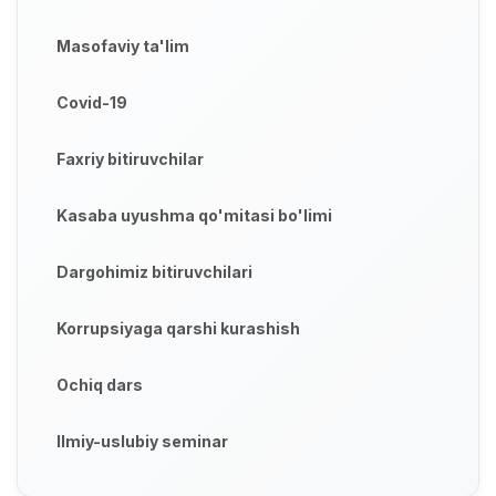
Masofaviy ta'lim
Covid-19
Faxriy bitiruvchilar
Kasaba uyushma qo'mitasi bo'limi
Dargohimiz bitiruvchilari
Korrupsiyaga qarshi kurashish
Ochiq dars
Ilmiy-uslubiy seminar