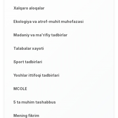
Xalqaro aloqalar
Ekologiya va atrof-muhit muhofazasi
Madaniy va ma'rifiy tadbirlar
Talabalar xayoti
Sport tadbirlari
Yoshlar ittifoqi tadbirlari
MCOLE
5 ta muhim tashabbus
Mening fikrim