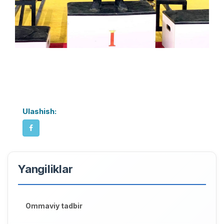
Ulashish:
Yangiliklar
Ommaviy tadbir