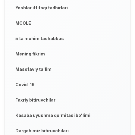
Yoshlar ittifoqi tadbirlari
MCOLE
5 ta muhim tashabbus
Mening fikrim
Masofaviy ta'lim
Covid-19
Faxriy bitiruvchilar
Kasaba uyushma qo'mitasi bo'limi
Dargohimiz bitiruvchilari