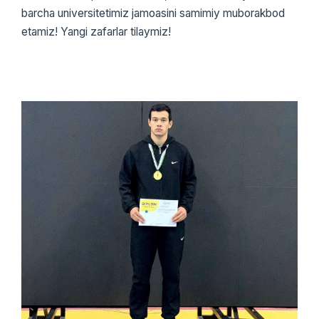
barcha universitetimiz jamoasini samimiy muborakbod
etamiz! Yangi zafarlar tilaymiz!