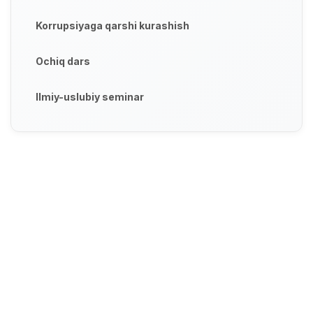
Korrupsiyaga qarshi kurashish
Ochiq dars
Ilmiy-uslubiy seminar