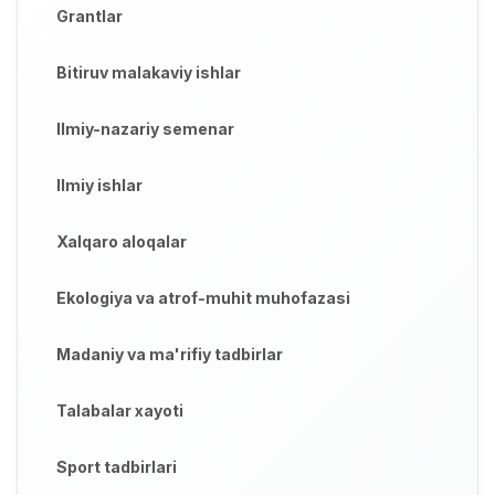
Grantlar
Bitiruv malakaviy ishlar
Ilmiy-nazariy semenar
Ilmiy ishlar
Xalqaro aloqalar
Ekologiya va atrof-muhit muhofazasi
Madaniy va ma'rifiy tadbirlar
Talabalar xayoti
Sport tadbirlari